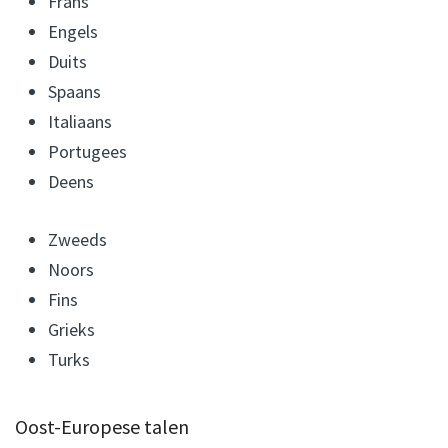
Frans
Engels
Duits
Spaans
Italiaans
Portugees
Deens
Zweeds
Noors
Fins
Grieks
Turks
Oost-Europese talen