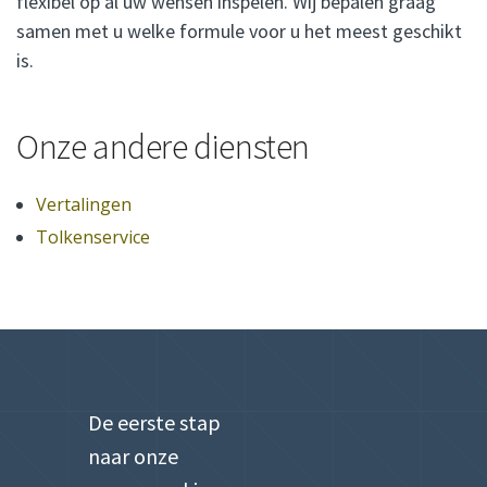
flexibel op al uw wensen inspelen. Wij bepalen graag
samen met u welke formule voor u het meest geschikt
is.
Onze andere diensten
Vertalingen
Tolkenservice
De eerste stap
naar onze