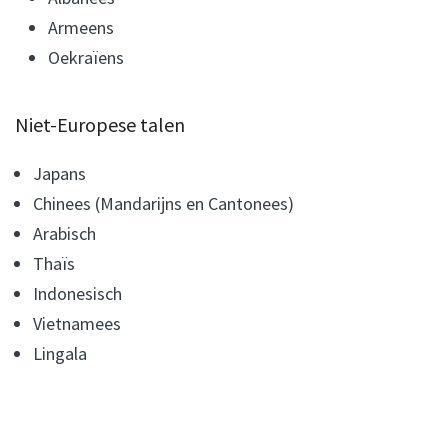
Armeens
Oekraïens
Niet-Europese talen
Japans
Chinees (Mandarijns en Cantonees)
Arabisch
Thaïs
Indonesisch
Vietnamees
Lingala