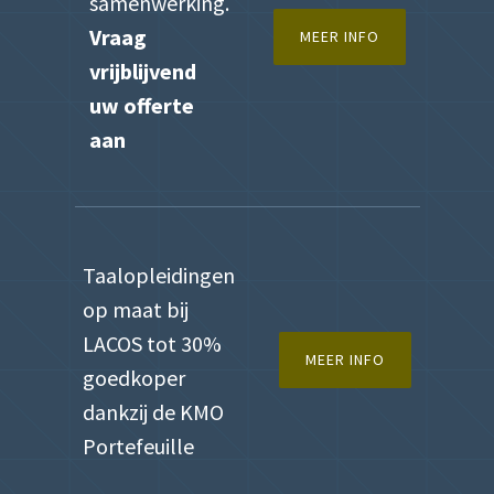
samenwerking.
Vraag
MEER INFO
vrijblijvend
uw offerte
aan
Taalopleidingen
op maat bij
LACOS tot 30%
MEER INFO
goedkoper
dankzij de KMO
Portefeuille