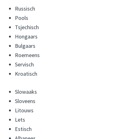
Russisch
Pools
Tsjechisch
Hongaars
Bulgaars
Roemeens
Servisch
Kroatisch
Slowaaks
Sloveens
Litouws
Lets
Estisch
Albanees