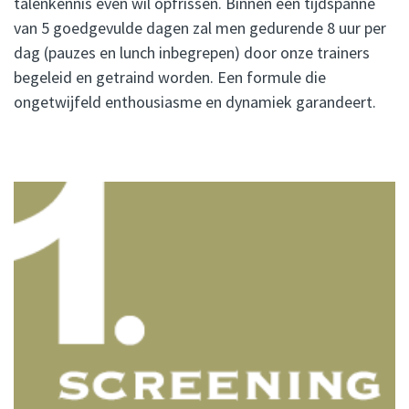
talenkennis even wil opfrissen. Binnen een tijdspanne
van 5 goedgevulde dagen zal men gedurende 8 uur per
dag (pauzes en lunch inbegrepen) door onze trainers
begeleid en getraind worden. Een formule die
ongetwijfeld enthousiasme en dynamiek garandeert.