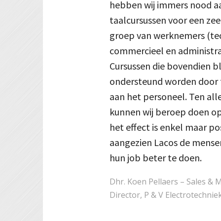
hebben wij immers nood a
taalcursussen voor een zee
groep van werknemers (te
commercieel en administrat
Cursussen die bovendien bl
ondersteund worden door 
aan het personeel. Ten alle
kunnen wij beroep doen o
het effect is enkel maar pos
aangezien Lacos de mense
hun job beter te doen.
Dhr. Koen Pellaers – Sales & 
Director, P & V Electrotechnie