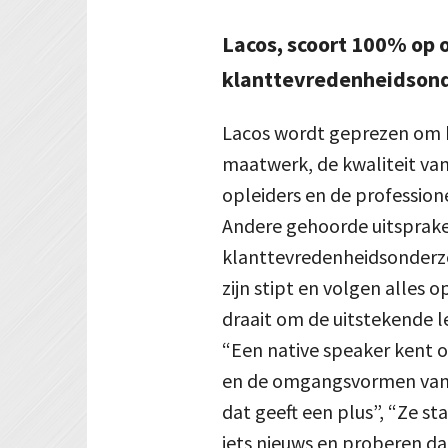
Lacos, scoort 100% op 
klanttevredenheidson
Lacos wordt geprezen om 
maatwerk, de kwaliteit va
opleiders en de profession
Andere gehoorde uitsprake
klanttevredenheidsonderzoe
zijn stipt en volgen alles op
draait om de uitstekende l
“Een native speaker kent o
en de omgangsvormen van 
dat geeft een plus”, “Ze s
iets nieuws en proberen da