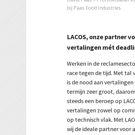
bij Paas Food Industries
LACOS, onze partner vo
vertalingen mét deadl
Werken in de reclamesector
race tegen de tijd. Met tal
is de nood aan vertalingen
termijn zeer groot, daaro
steeds een beroep op LAC
vertalingen zowel op comm
op technisch vlak. Met LA
wij de ideale partner voor 