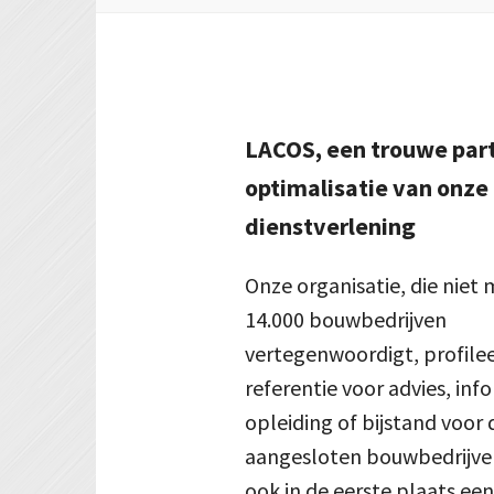
LACOS, een trouwe part
optimalisatie van onze
dienstverlening
Onze organisatie, die niet
14.000 bouwbedrijven
vertegenwoordigt, profileer
referentie voor advies, inf
opleiding of bijstand voor 
aangesloten bouwbedrijven.
ook in de eerste plaats een