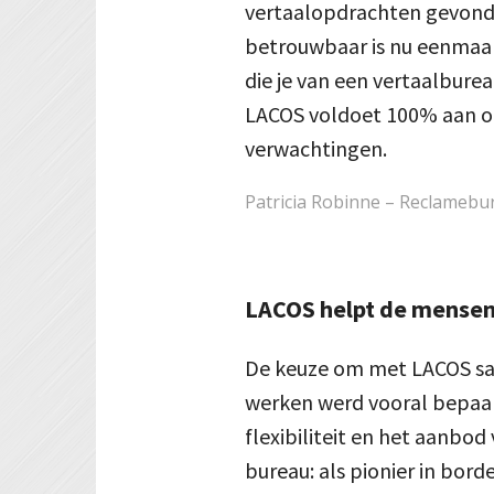
vertaalopdrachten gevond
betrouwbaar is nu eenmaal
die je van een vertaalbure
LACOS voldoet 100% aan 
verwachtingen.
Patricia Robinne – Reclamebu
LACOS helpt de mensen 
De keuze om met LACOS s
werken werd vooral bepaa
flexibiliteit en het aanbod
bureau: als pionier in bor