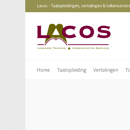
Lacos - Taalopleidingen, vertalingen & tolkenservic
Home
Taalopleiding
Vertalingen
T