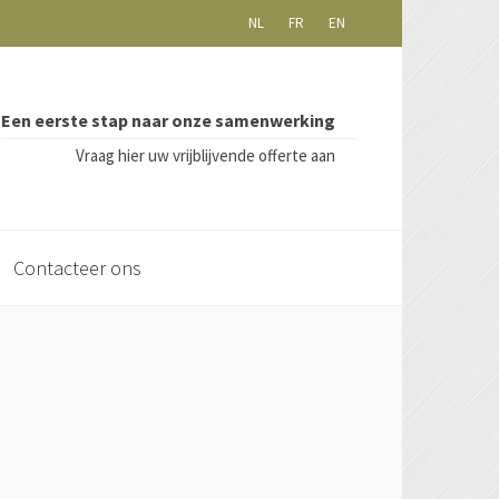
NL
FR
EN
Een eerste stap naar onze samenwerking
Vraag hier uw vrijblijvende offerte aan
Contacteer ons