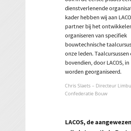
dienstverlenende organisati
kader hebben wij aan LAC
partner bij het ontwikkele
organiseren van specifiek
bouwtechnische taalcursu
onze leden. Taalcursussen 
bovendien, door LACOS, in 
worden georganiseerd.
Chris Slaets – Directeur Limbu
Confederatie Bouw
LACOS, de aangewezen 