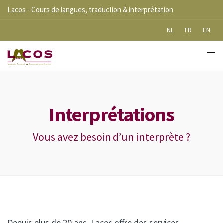
Lacos - Cours de langues, traduction & interprétation
NL
FR
EN
Interprétations
Vous avez besoin d’un interprète ?
Depuis plus de 20 ans, Lacos offre des services